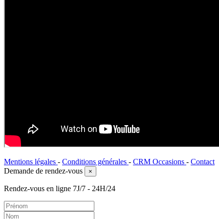
Mentions légales
-
Conditions générales
-
CRM Occasions
-
Contact
Demande de rendez-vous
×
Rendez-vous en ligne 7J/7 - 24H/24