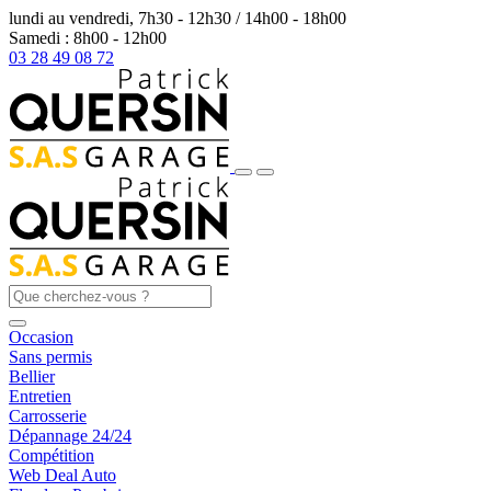
lundi au vendredi, 7h30 - 12h30 / 14h00 - 18h00
Samedi : 8h00 - 12h00
03 28 49 08 72
Occasion
Sans permis
Bellier
Entretien
Carrosserie
Dépannage 24/24
Compétition
Web Deal Auto