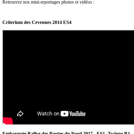
Retrouvez nos mini-reportages photos et vidéos :
Criterium des Cevennes 2014 ES4
Embarquée Rallye des Routes du Nord 2017 - ES1 -Twingo R1