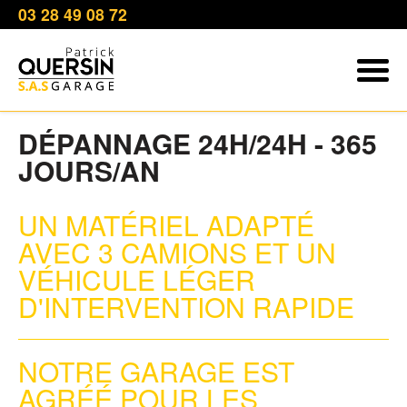
03 28 49 08 72
DÉPANNAGE 24H/24H - 365
JOURS/AN
UN MATÉRIEL ADAPTÉ
AVEC 3 CAMIONS ET UN
VÉHICULE LÉGER
D'INTERVENTION RAPIDE
NOTRE GARAGE EST
AGRÉÉ POUR LES