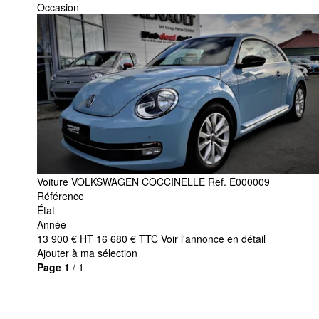
Occasion
Voiture
VOLKSWAGEN
COCCINELLE
Ref.
E000009
Référence
État
Année
13 900
€
HT
16 680
€
TTC
Voir l'annonce en détail
Ajouter à ma sélection
Page
1
/ 1