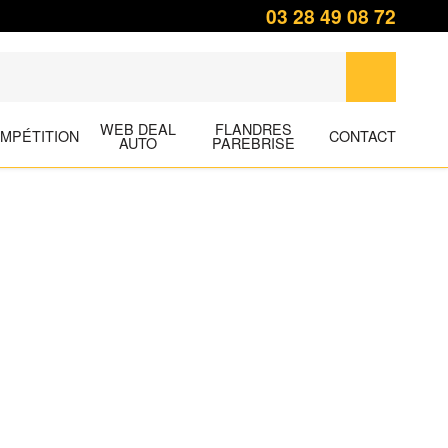
03 28 49 08 72
WEB DEAL
FLANDRES
MPÉTITION
CONTACT
AUTO
PAREBRISE