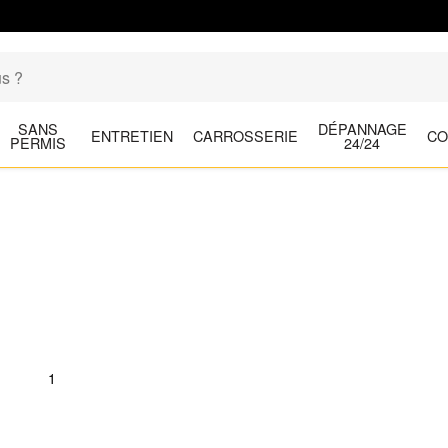
SANS
DÉPANNAGE
ENTRETIEN
CARROSSERIE
CO
PERMIS
24/24
1