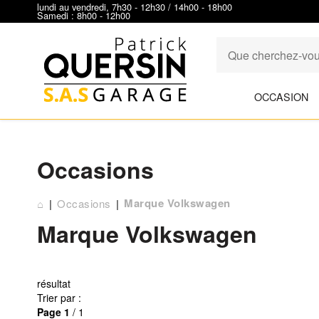
lundi au vendredi, 7h30 - 12h30 / 14h00 - 18h00
Samedi : 8h00 - 12h00
OCCASION
Occasions
Marque Volkswagen
⌂
Occasions
Marque Volkswagen
résultat
Trier par :
Page
1
/ 1